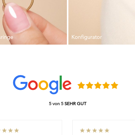
Konfigurator
ringe
5 von 5
SEHR GUT