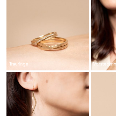
Trauringe
Vorsteckri