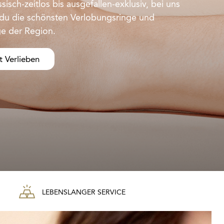
sisch-zeitlos bis ausgefallen-exklusiv, bei uns
 du die schönsten Verlobungsringe und
ge der Region.
t Verlieben
LEBENSLANGER SERVICE