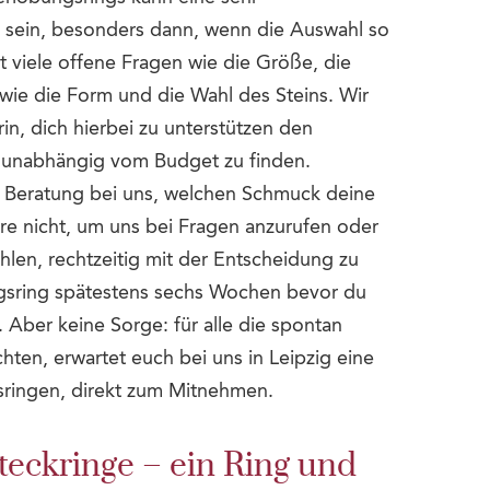
sein, besonders dann, wenn die Auswahl so
bt viele offene Fragen wie die Größe, die
wie die Form und die Wahl des Steins. Wir
n, dich hierbei zu unterstützen den
 unabhängig vom Budget zu finden.
r Beratung bei uns, welchen Schmuck deine
ere nicht, um uns bei Fragen anzurufen oder
len, rechtzeitig mit der Entscheidung zu
gsring spätestens sechs Wochen bevor du
. Aber keine Sorge: für alle die spontan
en, erwartet euch bei uns in Leipzig eine
ringen, direkt zum Mitnehmen.
teckringe – ein Ring und