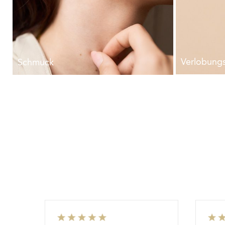
Verlobungs
Schmuck