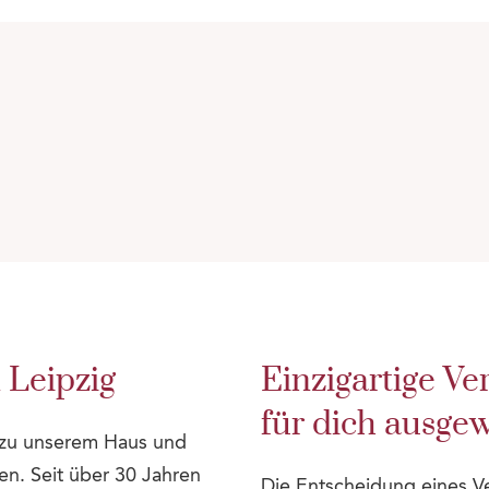
 Leipzig
Einzigartige Ve
für dich ausge
s zu unserem Haus und
en. Seit über 30 Jahren
Die Entscheidung eines V