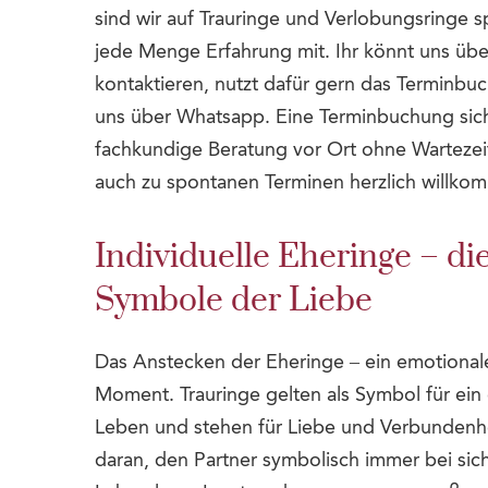
sind wir auf Trauringe und Verlobungsringe sp
jede Menge Erfahrung mit. Ihr könnt uns üb
kontaktieren, nutzt dafür gern das Terminbu
uns über Whatsapp. Eine Terminbuchung sich
fachkundige Beratung vor Ort ohne Wartezeite
auch zu spontanen Terminen herzlich willko
Individuelle Eheringe – di
Symbole der Liebe
Das Anstecken der Eheringe – ein emotional
Moment. Trauringe gelten als Symbol für ein
Leben und stehen für Liebe und Verbundenhei
daran, den Partner symbolisch immer bei sic