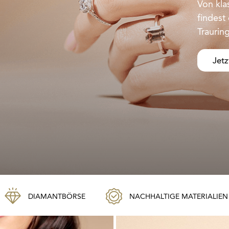
Von klas
findest
Traurin
Jetz
DIAMANTBÖRSE
NACHHALTIGE MATERIALIEN