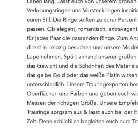
Leben lang. Lasst euch von unserem großen 
Verlobungsringen und Vorsteckringen inspiri
euren Stil. Die Ringe sollten zu eurer Persön
passen. Ob elegant, romantisch, extravagant 
für jedes Paar die passenden Ringe. Zum Anp
direkt in Leipzig besuchen und unsere Modell
Lupe nehmen. Spürt anhand unserer großen
das Gewicht und die Schönheit des Material
das gelbe Gold oder das weiße Platin wirken
unterschiedlich. Unsere Trauringexperten ber
Oberflächen und Farben und geben euch wi
Messen der richtigen Größe. Unsere Empfeh
Trauringe sorgsam aus & lasst euch bei der 
Zeit. Denn schließlich begleiten euch eure T